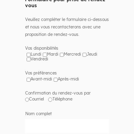
vous
Veuillez compléter le formulaire ci-dessous
et nous vous recontacterons avec une
proposition de rendez-vous.
Vos disponibilités
Lundi
Mardi
Mercredi
Jeudi
Vendredi
Vos préférences
Avant-midi
Après-midi
Confirmation du rendez-vous par
Courriel
Téléphone
Nom complet