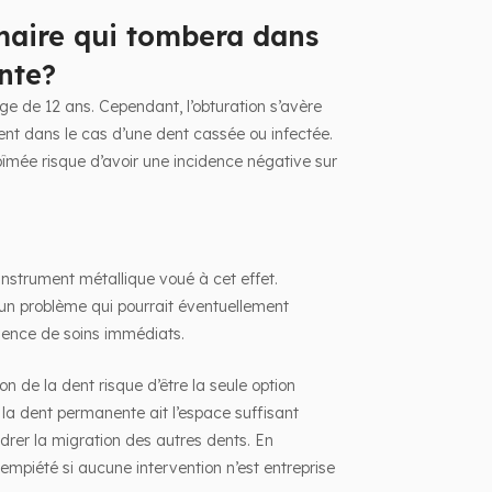
imaire qui tombera dans
nte?
ge de 12 ans. Cependant, l’obturation s’avère
nt dans le cas d’une dent cassée ou infectée.
îmée risque d’avoir une incidence négative sur
un instrument métallique voué à cet effet.
r un problème qui pourrait éventuellement
bsence de soins immédiats.
on de la dent risque d’être la seule option
la dent permanente ait l’espace suffisant
drer la migration des autres dents. En
empiété si aucune intervention n’est entreprise