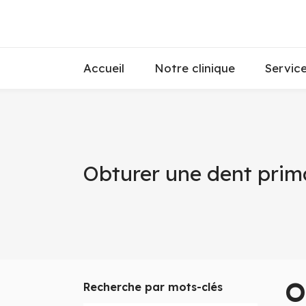
Accueil
Notre clinique
Servic
Obturer une dent prim
O
Recherche par mots-clés