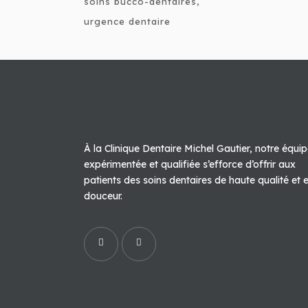
soins bucco-dentaires
urgence dentaire
À la Clinique Dentaire Michel Gautier, notre équi
expérimentée et qualifiée s’efforce d’offrir aux
patients des soins dentaires de haute qualité et 
douceur.