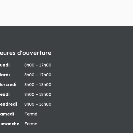
eures d'ouverture
undi
8h00 – 17h00
ardi
8h00 – 17h00
ercredi
8h00 – 18h00
eudi
8h00 – 18h00
endredi
8h00 – 16h00
Samedi
Fermé
Dimanche
Fermé