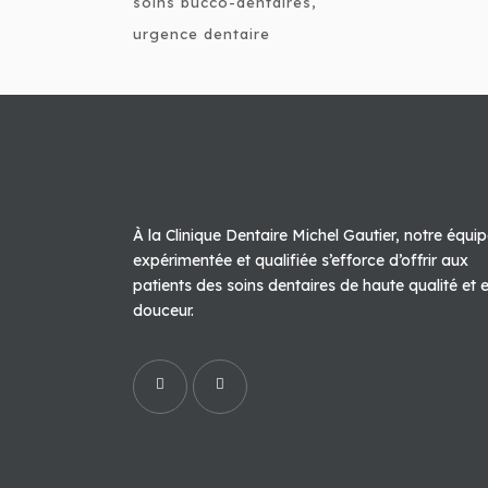
soins bucco-dentaires
urgence dentaire
À la Clinique Dentaire Michel Gautier, notre équi
expérimentée et qualifiée s’efforce d’offrir aux
patients des soins dentaires de haute qualité et 
douceur.