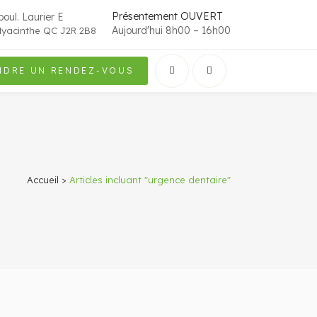
Présentement OUVERT
oul. Laurier E
Aujourd'hui 8h00 – 16h00
Hyacinthe QC J2R 2B8
NDRE UN RENDEZ-VOUS
Accueil
>
Articles incluant "urgence dentaire"