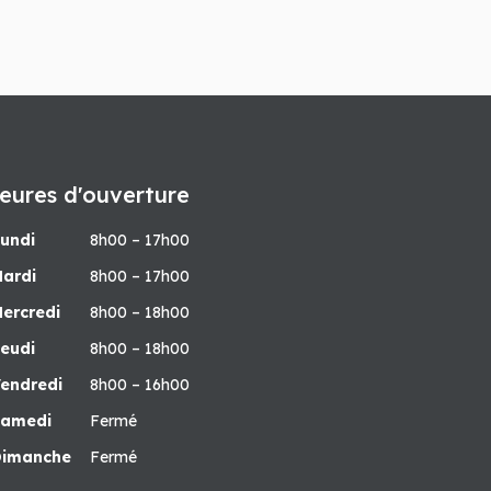
eures d'ouverture
undi
8h00 – 17h00
ardi
8h00 – 17h00
ercredi
8h00 – 18h00
eudi
8h00 – 18h00
endredi
8h00 – 16h00
Samedi
Fermé
Dimanche
Fermé