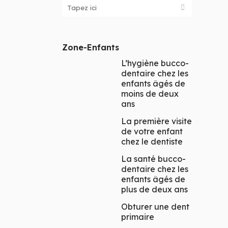
à
Da
ti
co
Zone-Enfants
L’hygiène bucco-
dentaire chez les
enfants âgés de
moins de deux
ans
La première visite
de votre enfant
chez le dentiste
La santé bucco-
dentaire chez les
enfants âgés de
plus de deux ans
Obturer une dent
primaire