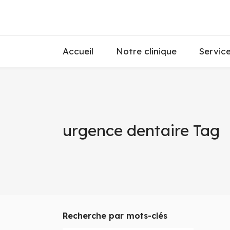
Accueil
Notre clinique
Servic
urgence dentaire Tag
Recherche par mots-clés
Q